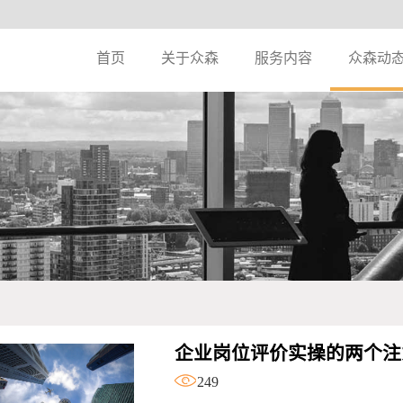
首页
关于众森
服务内容
众森动
企业岗位评价实操的两个注
249