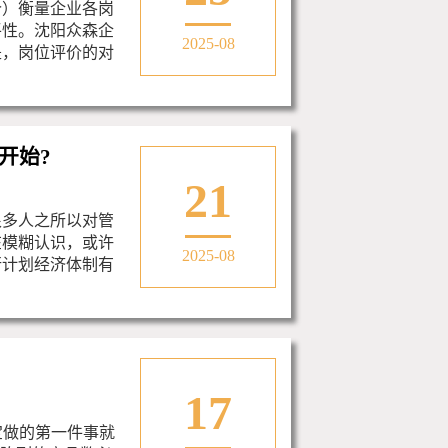
价）衡量企业各岗
平性。沈阳众森企
2025-08
是，岗位评价的对
开始?
21
很多人之所以对管
在模糊认识，或许
2025-08
行计划经济体制有
17
宝做的第一件事就