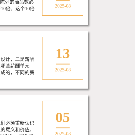
宝陈列的商品数必
2025-08
10倍。这个10倍
13
构设计，二是薪酬
是哪些薪酬单元
2025-08
构成的，不同的薪
05
我们必须重新认识
上的意义和价值。
2025-08