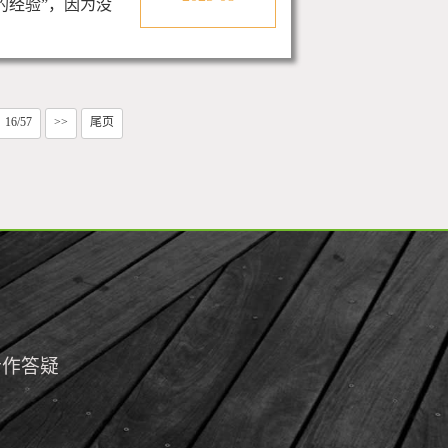
的经验”，因为没
16/57
>>
尾页
合作答疑