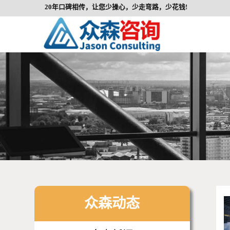
20年口碑相传，让您少操心，少走弯路，少花钱!
众森动态