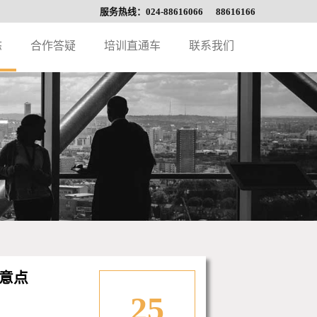
服务热线：024-88616066 88616166
态
合作答疑
培训直通车
联系我们
意点
25