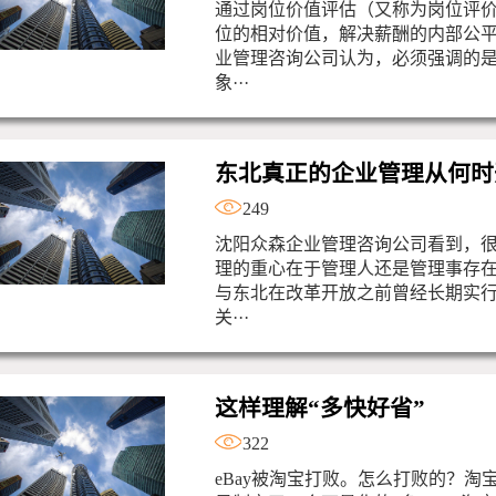
通过岗位价值评估（又称为岗位评
位的相对价值，解决薪酬的内部公
业管理咨询公司认为，必须强调的
象···
东北真正的企业管理从何时
249
沈阳众森企业管理咨询公司看到，
理的重心在于管理人还是管理事存
与东北在改革开放之前曾经长期实
关···
这样理解“多快好省”
322
eBay被淘宝打败。怎么打败的？淘