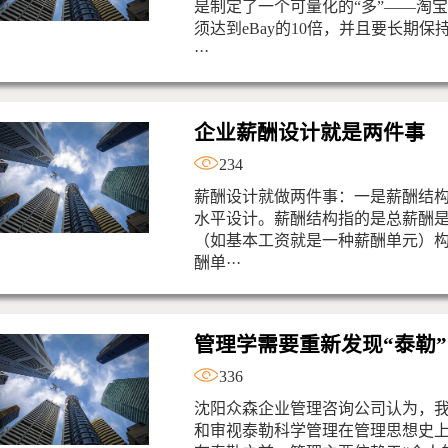
是制定了一个可量化的“多”——淘
须达到eBay的10倍，并且要长期保持
···
企业薪酬设计就是两件事
234
薪酬设计就做两件事：一是薪酬结
水平设计。薪酬结构指的是总薪酬
（如基本工资就是一种薪酬单元）
酬单···
管理学需要重新发现“泰勒”
336
沈阳众森企业管理咨询公司认为，
和审视泰勒科学管理在管理思想史