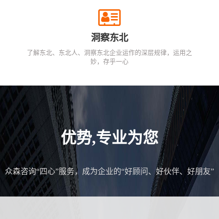
洞察东北
了解东北、东北人、洞察东北企业运作的深层规律，运用之
妙，存乎一心
优势,专业为您
众森咨询“四心”服务，成为企业的“好顾问、好伙伴、好朋友”