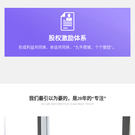
股权激励体系
形成利益共同体、命运共同体，“九牛爬坡，个个使劲”。
我们最引以为豪的，是20年的“专注”
WE ARE MOST PROUD,IT IS HAS BEEN "FOCUS"