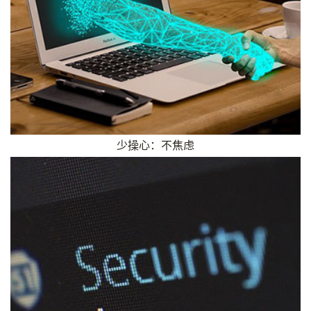
少操心：不焦虑