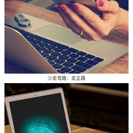
少走弯路：走正路