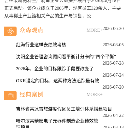
吉林某新材料生产制造企业人效提升项目于2026年6月18日
正式启动。该企业成立于2005年，现有员工320余人，主要
从事稀土产业链相关产品的生产与销售，公···
2026-06-30
众森观点
MORE+
红海行业这样去绩效考核
2026-08-05
沈阳企业管理咨询顾问看平衡计分卡的“四个平衡”
2026-07-28
2026年，企业的目标跟踪手段要改变了
2026-07-24
OKR设定的目标，这两种方法追踪最有效
2026-07-20
经典案例
MORE+
吉林省某冰雪旅游度假区员工培训体系搭建项目
2026-04-22
哈尔滨某精密电子元器件制造企业绩效管
理项目
2026-03-18