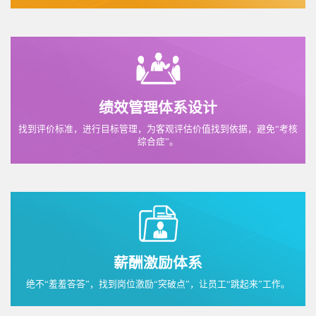
绩效管理体系设计
找到评价标准，进行目标管理，为客观评估价值找到依据，避免“考核
综合症”。
薪酬激励体系
绝不“羞羞答答”，找到岗位激励“突破点”，让员工“跳起来”工作。