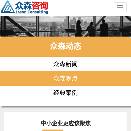
Toggl
navig
众森动态
众森新闻
众森观点
经典案例
中小企业更应该聚焦