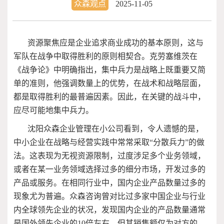
众森观点
2025-11-05
资源聚焦应是企业追求商业成功的基本原则，这与
军队在战争中取得胜利的原则相契合。克劳塞维茨在
《战争论》中明确指出，集中兵力是战略上既重要又简
单的准则，他强调数量上的优势，在战术和战略层面，
都是取得胜利的最普遍因素。因此，在关键的战斗中，
应尽可能地集中兵力。
沈阳众森企业管理在小公司看到，令人遗憾的是，
中小企业在战略与经营实践中常常采取“分散兵力”的做
法。这表现为无视资源限制，过度涉足多个业务领域，
或者在某一业务领域选择过多的细分市场，开发过多的
产品或服务。在相同行业中，国内企业产品数量过多的
现象尤为普遍。众森咨询曾对比过多家中国企业与行业
内全球领先企业的状况，发现国内企业的产品数量通常
是国外领先企业的
10
倍左右，但其销售额仅为对方的