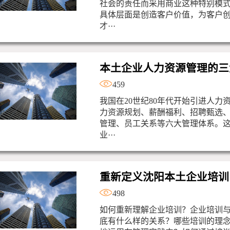
社会的责任而采用商业这种特别模
具体层面是创造客户价值，为客户
才···
本土企业人力资源管理的三
459
我国在20世纪80年代开始引进人力
力资源规划、薪酬福利、招聘甄选
管理、员工关系等六大管理体系。
业···
重新定义沈阳本土企业培训
498
如何重新理解企业培训？企业培训
底有什么样的关系？哪些培训的理