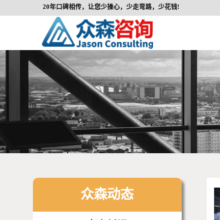
20年口碑相传，让您少操心，少走弯路，少花钱!
众森动态