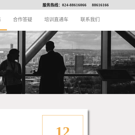
服务热线：024-88616066 88616166
态
合作答疑
培训直通车
联系我们
12