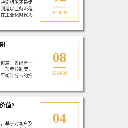
程决定组织还是组
法则是以业务流程
2024-02
经在工业化时代大
阱
08
生偏差，曾经有一
的一项考核制度，
2024-02
责平衡计分卡的推
价值?
04
观，基于对客户及