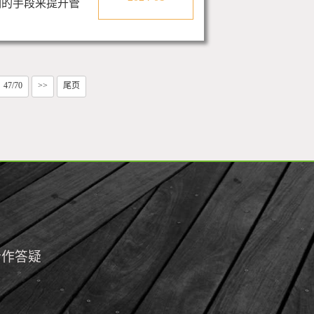
训的手段来提升管
47/70
>>
尾页
合作答疑