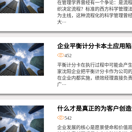
在管理学界曾经有一个争论：是流
织决定流程？标准的西方科学管理
为主线，这种流程化的科学管理曾
大···
企业平衡计分卡本土应用陷
452
平衡计分卡在执行过程中可能会产
家沈阳企业把平衡计分卡作为公司
在企业内都实施，绩效经理直接负
广···
什么才是真正的为客户创造
542
企业发展的核心是愿景使命和价值