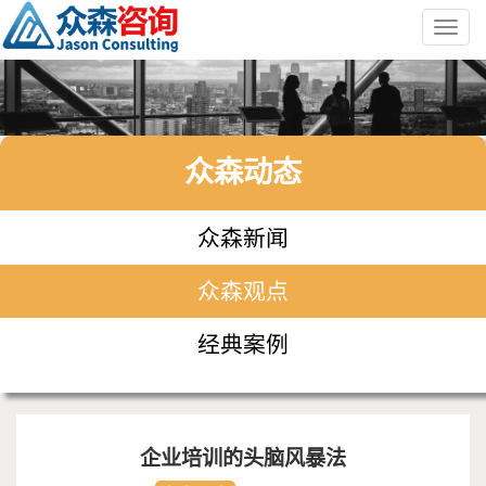
Toggl
navig
众森动态
众森新闻
众森观点
经典案例
企业培训的头脑风暴法