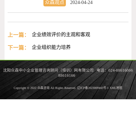
众森观点
2024-04-24
上一篇：
企业绩效评价的主观和客观
下一篇：
企业组织能力培养
沈阳众森中小企业管理咨询顾问（培训）网有限公司 电话：024-88616066
88616166
Copyright © 2022 众森咨询 All Rights Reserved.
辽ICP备2023009443号-1
XML地图