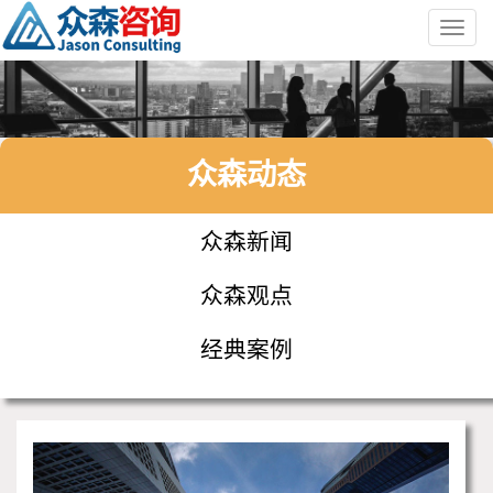
Toggl
navig
众森动态
众森新闻
众森观点
经典案例