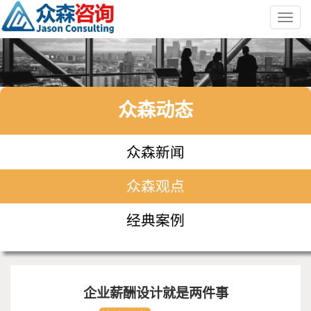
Toggl
navig
众森动态
众森新闻
众森观点
经典案例
企业薪酬设计就是两件事