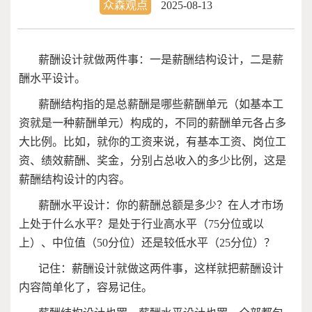
众森观点
2025-08-13
薪酬设计就做两件事：一是薪酬结构设计，二是薪
酬水平设计。
薪酬结构指的是总薪酬是哪些薪酬单元（如基本工
资就是一种薪酬单元）构成的，不同的薪酬单元各占多
大比例。比如，就你的工资来说，有基本工资、岗位工
资、绩效薪酬、奖金，分别占总收入的多少比例，这是
薪酬结构设计的内容。
薪酬水平设计：你的薪酬总额是多少？在人才市场
上处于什么水平？是处于行业高水平（
75
分位或以
上）、中位值（
50
分位）还是较低水平（
25
分位）？
记住：薪酬设计就做这两件事，这样就把薪酬设计
内容简单化了，容易记住。