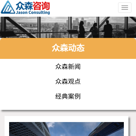
Toggl
navig
众森动态
众森新闻
众森观点
经典案例