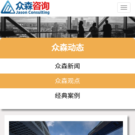
Toggl
navig
众森动态
众森新闻
众森观点
经典案例