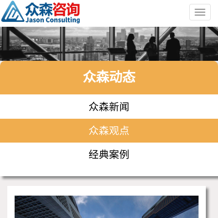
Toggl
navig
众森动态
众森新闻
众森观点
经典案例