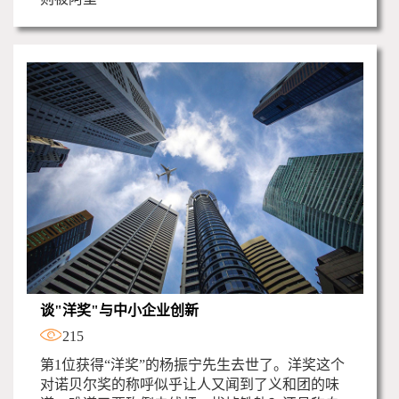
谈"洋奖"与中小企业创新
215
第1位获得“洋奖”的杨振宁先生去世了。洋奖这个
对诺贝尔奖的称呼似乎让人又闻到了义和团的味