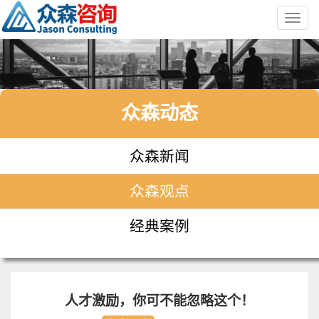
Toggl
navig
众森动态
众森新闻
众森观点
经典案例
人才激励，你可不能忽略这个！