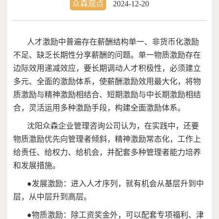
众森观点
2024-12-20
人才激励中普遍存在薪酬结构单一、非货币化激励
不足、缺乏长期性分享薪酬的问题。单一物质激励存在
边际效用递减效应，要长期调动人才积极性，必须建立
多元、全面的激励体系，使薪酬激励效用最大化，将物
质激励与精神激励相结合、短期激励与中长期激励相结
合，灵活运用多种激励手段，构建全面激励体系。
沈阳众森企业管理咨询公司认为，在实践中，还要
物质激励优先向管理者倾斜，精神激励常态化，工作上
给责任、给权力、给机会，并配套多种管理者能力培养
和发展措施。
●发展激励：进入人才序列，就有机会从基层升到中
层，从中层升到高层。
●物质激励：除工资奖金外，可以配套专项福利、津