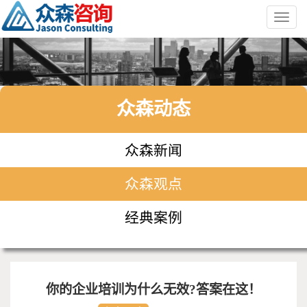
Toggl
navig
众森动态
众森新闻
众森观点
经典案例
你的企业培训为什么无效?答案在这！