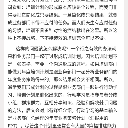
司看到：培训计划的形成原本应该是个过程，而我们非
得要把它简化成只要结果。一旦简化成只要结果，就变
成业务部门不得不应付的任务。而人们天生有应付任务
的习惯，培训不具备针对性的症结就出在这里。所以这
种上不接战略、下不接绩效的培训完全可以不做。
这样的问题该怎么解决呢？一个行之有效的办法就
是和业务部门一起研讨形成培训计划。因为培训计划不
是一张表格，需要一个沟通形成的过程。如果培训部门
能做到年度培训计划是跟业务部门一起分析业务部门的
年度业务策略得来的，那么结果就会大不相同。所以，
通常我们形成计划的过程是跟业务部门一起进行行动学
习，培训计划是催化出来的，行动学习是指参与者分成
小组，群策群力，互相分享知识、经验和解决棘手问题
的方法，后文会对此有详细介绍。行动学习的基本输入
是业务部门总经理的年度业务策略计划（汇报用的
PPT
），尽管这个计划里通常会有大量的篇幅描述能力