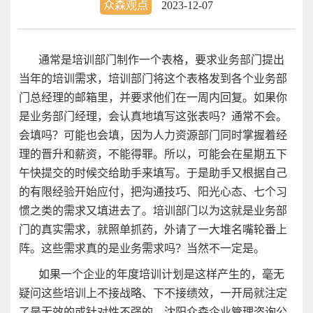
众森观点
2023-12-07
通常是培训部门制作一个表格，要求业务部门提出
当年的培训需求，培训部门将这个表格发到各个业务部
门总经理的邮箱里，并要求他们在一周内回复。如果你
是业务部门经理，会认真地填写这张表吗？通常不会。
会填吗？可能也会填，因为人力资源部门同时掌握着经
理的晋升和薪资，不能得罪。所以，可能会在星期五下
午快提交的时候交给助手来填写。于是助手又根据自己
的有限经验开始应付，把沟通技巧、阳光心态、七个习
惯之类的需求又填进去了。培训部门以为这就是业务部
门的真实需求，就照单抓药，外请了一大堆名嘴轮番上
阵。这些需求真的是业务需求吗？当然不一定是。
如果一个企业的年度培训计划是这样产生的，毫无
疑问这些培训上不接战略、下不接绩效，一开局就注定
了是无效的或针对性不强的。沈阳众森企业管理咨询公