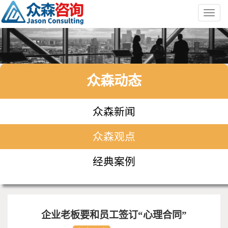
Toggl
navig
众森动态
众森新闻
众森观点
经典案例
企业老板要和员工签订“心理合同”