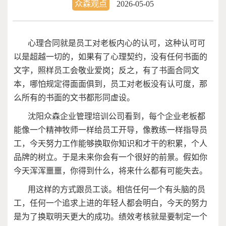
众森观点
2026-05-05
心理合同就是员工对老板内心的认可，这种认可可
以是超越一切的，如果有了心理契约，没有任何书面的
文字，照样员工会敬业爱岗；反之，有了书面合同文
本，哪怕规定得面面俱到，员工对老板没有认可度，那
么所有的书面的文书都形同虚设。
沈阳众森企业管理培训公司看到，每个企业老板都
能像一个精神牧师一样给员工开导，像教练一样指导员
工，今天努力工作能够换取你知识和才干的积累，个人
品牌的树立。于是未来你会有一个很好的前景。假如你
今天浑浑噩噩，你得到什么，将来什么都有可能失去。
用这样的方式跟员工谈。相信任何一个有头脑的员
工，任何一个追求上进的年轻人都会明白，今天的努力
是为了换取明天更大的成功。绩效考核就是要制定一个