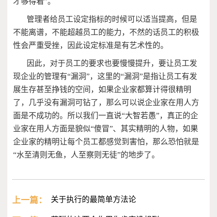
才够得着”。
管理者给员工设定指标的时候可以适当提高，但是
不能离谱，不能超越员工的能力，不然的话员工的积极
性会严重受挫，因此设定标准是有艺术性的。
因此，对于员工的要求也要慢慢提升，要让员工发
现企业的管理有“漏洞”，这里的“漏洞”是指让员工有发
展生存甚至挣钱的空间，如果企业家都算计得很精明
了，几乎没有漏洞可钻了，那么可以说企业家在用人方
面是不成功的。所以我们一直说“大智若愚”，真正的企
业家在用人方面是貌似“傻冒”、其实精明的人物，如果
企业家的精明让每个员工都感觉到害怕，那么恐怕就是
“水至清则无鱼，人至察则无徒”的地步了。
上一篇：
关于执行的最简单方法论