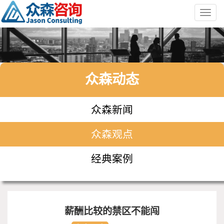
Toggl
navig
众森动态
众森新闻
众森观点
经典案例
薪酬比较的禁区不能闯