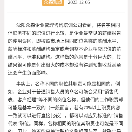
众森观点
2023-12-05
沈阳众森企业管理咨询培训公司看到，将名字相同
但职务不同的职位进行比较，是企业最常见的薪酬报告
的使用误区，即按照市场上相同职位名称的薪酬水平、
薪酬标准和薪酬结构确定或者调整本企业相应职位的薪
酬水平、标准和结构。这样做的危害是十分巨大的，其
结果很可能是付出很大的成本却没有得到预期收益甚至
还会产生负面影响。
事实上，名称不同的职位其职责可能是相同的，例
如，企业对于普通销售人员的命名可能会采用“销售代
表、客户经理”等不同的岗位名称，但他们的工作职责却
可能是基本一致的（一般而言，若有
70%
以上职责内容
一致就可以进行直接比较），都可以对应到标准的“销售
代表”职位。同样，名称相同的职位其职责也可能是不同
的。因此，绝不能只关注职位名称相同与否，就确定是