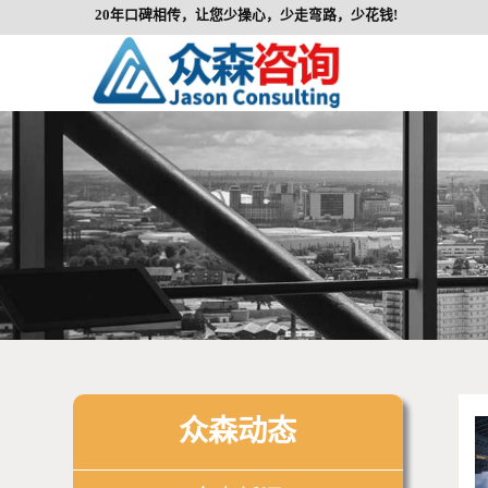
20年口碑相传，让您少操心，少走弯路，少花钱!
众森动态