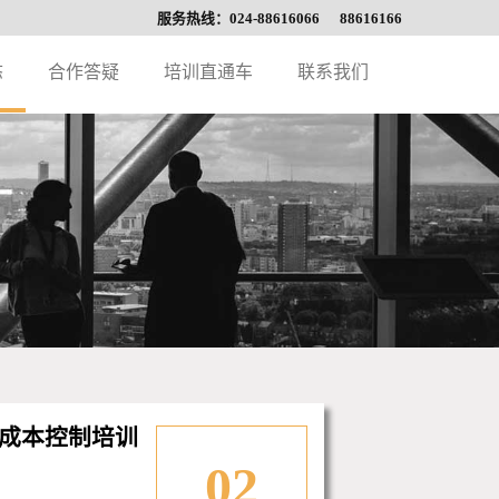
服务热线：024-88616066 88616166
态
合作答疑
培训直通车
联系我们
成本控制培训
02