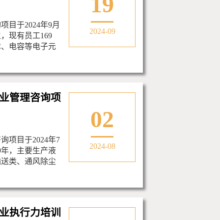
19
目于2024年9月
2024-09
，现有员工169
C、电容等电子元
业管理咨询项
02
项目于2024年7
2024-08
09年，主要生产液
输送类、通风除尘
业执行力培训