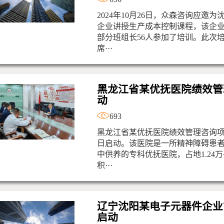
2024年10月26日，众森咨询应邀
企业讲授生产成本控制课程，该企
部分班组长56人参加了培训。此次
席···
黑龙江省某优抚医院绩效管
动
693
黑龙江省某优抚医院绩效管理咨询项目于
日启动。该医院是一所精神障碍患
中供养的专科优抚医院，占地1.24
积···
辽宁沈阳某电子元器件企业
启动