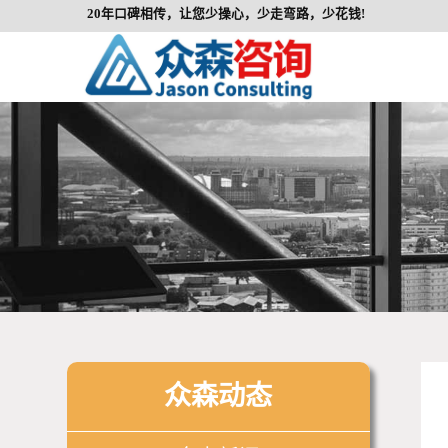
20年口碑相传，让您少操心，少走弯路，少花钱!
众森动态