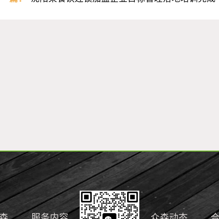
森
服务内容
众森动态