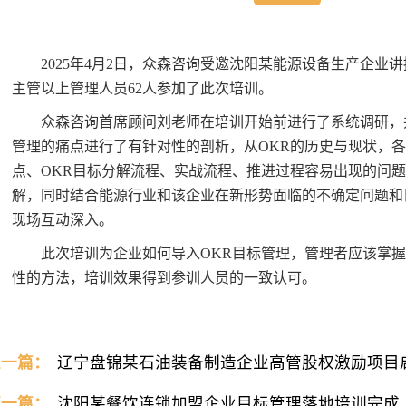
2025年4月2日，众森咨询受邀沈阳某能源设备生产企业
主管以上管理人员62人参加了此次培训。
众森咨询首席顾问刘老师在培训开始前进行了系统调研，
管理的痛点进行了有针对性的剖析，从OKR的历史与现状，
点、OKR目标分解流程、实战流程、推进过程容易出现的问
解，同时结合能源行业和该企业在新形势面临的不确定问题和
现场互动深入。
此次培训为企业如何导入OKR目标管理，管理者应该掌
性的方法，培训效果得到参训人员的一致认可。
上一篇：
辽宁盘锦某石油装备制造企业高管股权激励项目
下一篇：
沈阳某餐饮连锁加盟企业目标管理落地培训完成