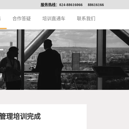
服务热线：024-88616066 88616166
态
合作答疑
培训直通车
联系我们
管理培训完成