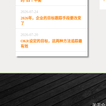
的“四个平衡”
2026-07-24
2026年，企业的目标跟踪手段要改变
了
2026-07-20
OKR设定的目标，这两种方法追踪最
有效
关于众