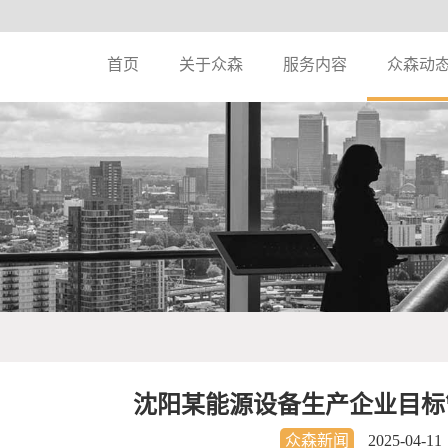
首页
关于众森
服务内容
众森动
沈阳某能源设备生产企业目标
众森新闻
2025-04-11