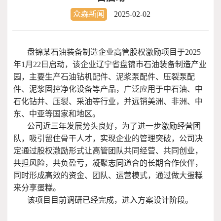
众森新闻
2025-02-02
盘锦某石油装备制造企业高管股权激励项目于
2025
年
1
月
22
日启动，该企业辽宁省盘锦市石油装备制造产业
园，主要生产石油钻机配件、泥浆泵配件、压裂泵配
件、泥浆固控净化设备等产品，广泛应用于中石油、中
石化钻井、压裂、采油等行业，并远销美洲、非洲、中
东、中亚等国家和地区。
公司近三年发展势头良好，为了进一步激励经营团
队，吸引留住骨干人才，实现企业的管理突破，公司决
定通过股权激励形式让高管团队共同经营、共同创业，
共担风险，共负盈亏，凝聚志同道合的长期合作伙伴，
同时形成高效的资金、团队、运营模式，通过做大蛋糕
来分享蛋糕。
该项目目前调研已经完成，进入方案设计阶段。