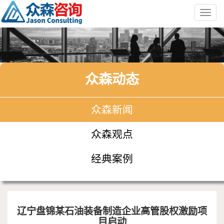
Toggl
navig
众森动态
众森新闻
众森观点
经典案例
辽宁盘锦某石油装备制造企业高管股权激励项
目启动