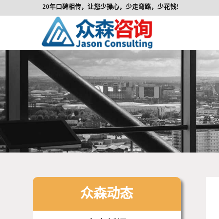
20年口碑相传，让您少操心，少走弯路，少花钱!
众森动态