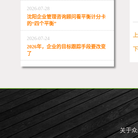
2026-07-28
沈阳企业管理咨询顾问看平衡计分卡
的“四个平衡”
2026-07-24
2026年，企业的目标跟踪手段要改变
了
关于众