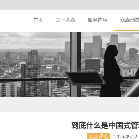
首页
关于众森
服务内容
众森动
到底什么是中国式管
众森观点
2025-09-22