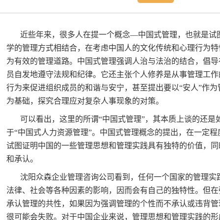
近些年来，很多人在提一个概念—中国式管理，也就是试
学的管理方式相结合，在考虑中国人的文化传统和心理行为特
为有效的管理道路。中国式管理强调人治与法治的结合，倡导
员自发地遵守法规和纪律。它还主张个人修养是从事管理工作
行为来促进组织成员的和谐与安宁，甚至提出要以“安人”作
为基础，探究合理应对复杂人事现象的对策。
可以看出，这里的所谓“中国式管理”，其本质上谈的还是
于“中国式人力资源管理”。中国式管理概念的提出，在一定
试图证明中国的一些管理思想和管理实践具有独特的价值，同
和承认。
沈阳众森企业管理咨询公司看到，任何一个国家的管理实
法律、社会等各种因素的影响，因而会有自己的独特性。但在
承认管理的共性，如果因为强调管理的个性而不承认或违背管
很可能会失败。对于中国企业来说，管理思想和管理实践的形