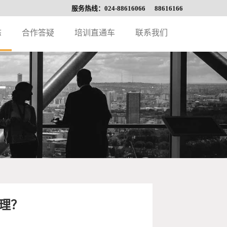
服务热线：024-88616066 88616166
态
合作答疑
培训直通车
联系我们
理？