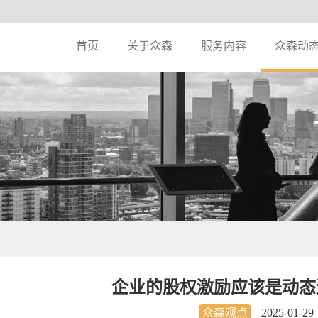
首页
关于众森
服务内容
众森动
企业的股权激励应该是动态
众森观点
2025-01-29