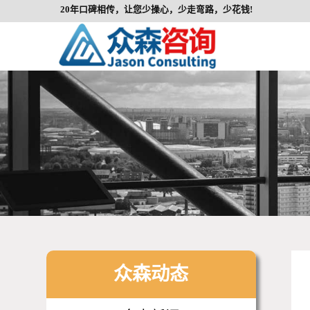
20年口碑相传，让您少操心，少走弯路，少花钱!
众森动态