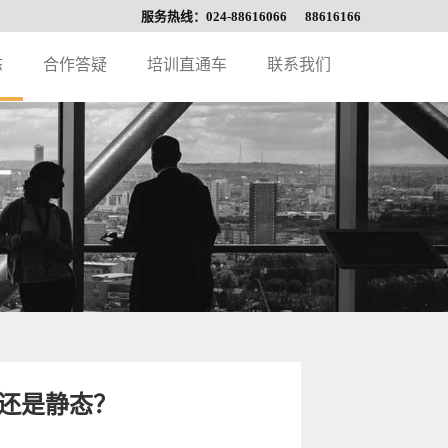
服务热线：024-88616066 88616166
态
合作答疑
培训直通车
联系我们
还是静态？