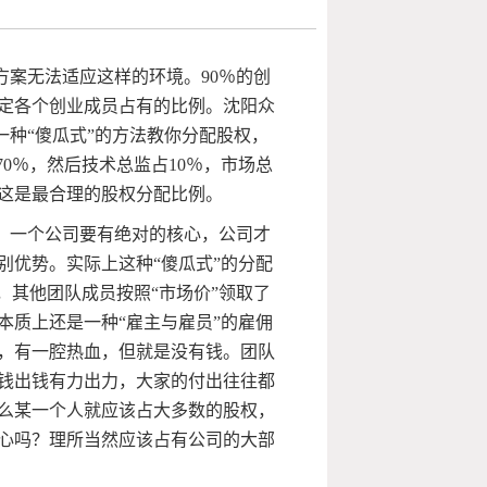
方案无法适应这样的环境。
90
％的创
定各个创业成员占有的比例。沈阳众
一种“傻瓜式”的方法教你分配股权，
70
％，然后技术总监占
10
％，市场总
这是最合理的股权分配比例。
，一个公司要有绝对的核心，公司才
别优势。实际上这种“傻瓜式”的分配
，其他团队成员按照“市场价”领取了
本质上还是一种“雇主与雇员”的雇佣
，有一腔热血，但就是没有钱。团队
钱出钱有力出力，大家的付出往往都
么某一个人就应该占大多数的股权，
心吗？理所当然应该占有公司的大部