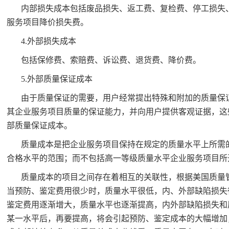
内部损失成本包括废品损失、返工费、复检费、停工损失
服务项目降价损失费。
4.
外部损失成本
包括保修费、索赔费、诉讼费、退货费、降价费。
5.
外部质量保证成本
由于质量保证的需要，用户经常提出特殊和附加的质量保
其企业服务项目质量的保证能力，并向用户提供客观证据，这
部质量保证成本。
质量成本是把企业服务项目保持在规定的质量水平上所需
合格水平的范围；而不包括高一等级质量水平企业服务项目所
质量成本的项目之间存在着相互的关联性，根据美国质量
当预防、鉴定费用很少时，质量水平很低，内、外部缺陷损失
鉴定费用逐渐增大，质量水平也逐渐提高，内外部缺陷损失和
某一水平后，再要提高，将会引起预防、鉴定成本的大幅增加