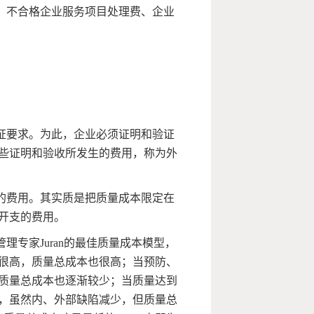
、不合格企业服务项目处理费、企业
证要求。为此，企业必须证明和验证
些证明和验收所发生的费用，称为外
的费用。其实质是把质量成本限定在
开支的费用。
管理专家
Juran
的最佳质量成本模型，
很高，质量总成本也很高；当预防、
质量总成本也逐渐较少；当质量达到
，虽然内、外部缺陷减少，但质量总