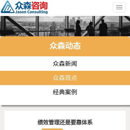
Toggl
navig
众森动态
众森新闻
众森观点
经典案例
绩效管理还是要靠体系