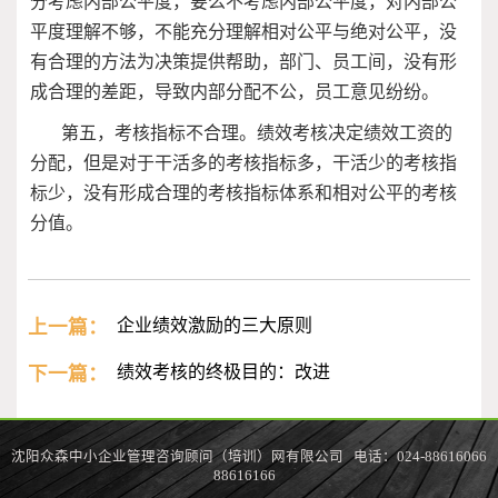
分考虑内部公平度，要么不考虑内部公平度，对内部公
平度理解不够，不能充分理解相对公平与绝对公平，没
有合理的方法为决策提供帮助，部门、员工间，没有形
成合理的差距，导致内部分配不公，员工意见纷纷。
第五，考核指标不合理。绩效考核决定绩效工资的
分配，但是对于干活多的考核指标多，干活少的考核指
标少，没有形成合理的考核指标体系和相对公平的考核
分值。
上一篇：
企业绩效激励的三大原则
下一篇：
绩效考核的终极目的：改进
沈阳众森中小企业管理咨询顾问（培训）网有限公司 电话：024-88616066
88616166