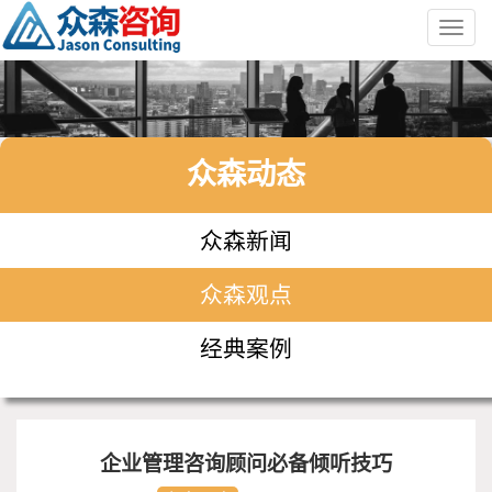
Toggl
navig
众森动态
众森新闻
众森观点
经典案例
企业管理咨询顾问必备倾听技巧