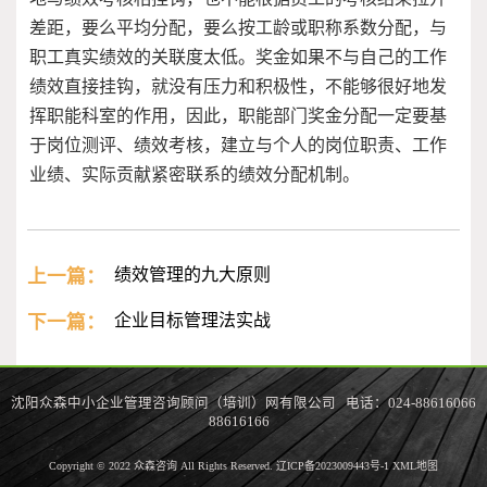
差距，要么平均分配，要么按工龄或职称系数分配，与
职工真实绩效的关联度太低。奖金如果不与自己的工作
绩效直接挂钩，就没有压力和积极性，不能够很好地发
挥职能科室的作用，因此，职能部门奖金分配一定要基
于岗位测评、绩效考核，建立与个人的岗位职责、工作
业绩、实际贡献紧密联系的绩效分配机制。
上一篇：
绩效管理的九大原则
下一篇：
企业目标管理法实战
沈阳众森中小企业管理咨询顾问（培训）网有限公司 电话：024-88616066
88616166
Copyright © 2022 众森咨询 All Rights Reserved.
辽ICP备2023009443号-1
XML地图