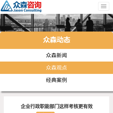
Toggl
navig
众森动态
众森新闻
众森观点
经典案例
企业行政职能部门这样考核更有效