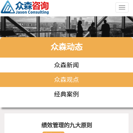
Toggl
navig
众森动态
众森新闻
众森观点
经典案例
绩效管理的九大原则