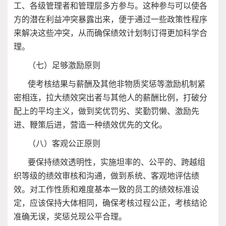
工、各级管理者和管理层多方参与。这种参与可以使各
方的潜在利益冲突暴露出来，便于通过一些政策性程序
来解决这些冲突，从而确保绩效计划制订得更加科学合
理。
（七）足够激励原则
使考核结果与薪酬及其他非物质奖惩等激励机制紧
密相连，拉大绩效突出者与其他人的薪酬比例，打破分
配上的平均主义，做到奖优罚劣、奖勤罚懒、激励先
进、鞭策后进，营造一种绩效优先的文化。
（八）客观公正原则
要保持绩效透明性，实施坦率的、公平的、跨越组
织等级的绩效审核和沟通，做到系统、客观地评估绩
效。对工作性质和难度基本一致的员工的绩效标准设
定，应该保持大体相同，确保考核过程公正，考核结论
准确无误，奖惩兑现公平合理。