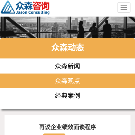
Toggl
navig
众森动态
众森新闻
众森观点
经典案例
再议企业绩效面谈程序