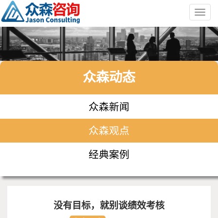
Toggl
navig
众森动态
众森新闻
众森观点
经典案例
没有目标，就别谈绩效考核