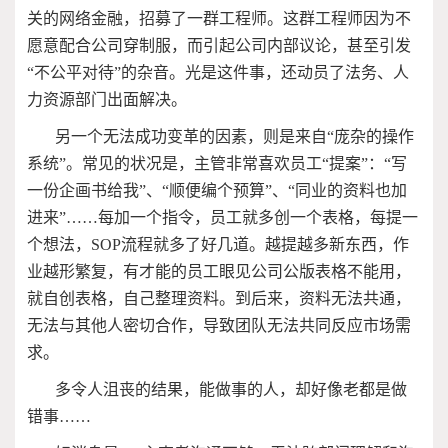
关的网络金融，招募了一群工程师。这群工程师因为不
愿意配合公司穿制服，而引起公司内部议论，甚至引发
“不公平对待”的杂音。光是这件事，还动员了法务、人
力资源部门出面解决。
另一个无法成功变革的因素，则是来自“庞杂的操作
系统”。常见的状况是，主管非常喜欢员工“提案”：“写
一份企画书给我”、“顺便编个预算”、“同业的资料也加
进来”……每加一个指令，员工就多创一个表格，每提一
个想法，SOP流程就多了好几道。越提越多新东西，作
业越形繁复，有才能的员工眼见公司公版表格不能用，
就自创表格，自己整理资料。到后来，资料无法共通，
无法与其他人密切合作，导致团队无法共同反应市场需
求。
多令人沮丧的结果，能做事的人，却好像老都是做
错事……