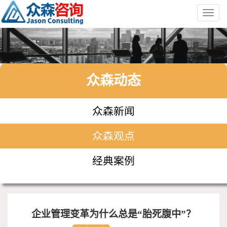
Toggl
navig
众森动态
众森新闻
众森观点
经典案例
企业管理变革为什么总是“胎死腹中”？