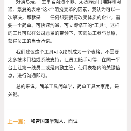
好消息是，“主事者沟通不够、无法跨部门理解和沟
通、繁复的表格”这3个阻挠变革的因素，我认为可以一
次解决，那就是——任何想要拥有改变体质的企业，需
要一个简单、可快速沟通、可立即修正的“工具”。这样
的工具可以在公司愿景的带领下，实践员工参与意愿，
获得员工的当责承诺。
我们建议这个工具可以绘制成为一个表格，不需要
太多技术门槛或系统支持，让员工随手可得，在同一平
台上让第一线员工或是内勤主管，使用表格内的关键信
息，进行沟通即可。
总的来说，简单工具简单学，简单工具大家用，是
关键。
上一篇：
和曾国藩学观人、面试