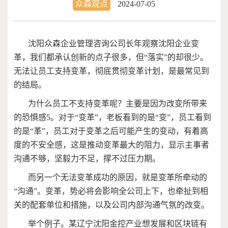
众森观点
2024-07-05
沈阳众森企业管理咨询公司长年观察沈阳企业变
革，我们都承认创新的点子很多，但“落实”的却很少。
无法让员工支持变革，彻底贯彻变革计划，是最常见到
的结局。
为什么员工不支持变革呢？主要是因为改变所带来
的恐惧感5。对于“变革”，老板看到的是“变”，员工看到
的是“革”，员工对于变革之后可能产生的变动，有着高
度的不安全感，这是推动变革最大的阻力，显示主事者
沟通不够，坚毅力不足，撑不过压力期。
而另一个无法变革成功的原因，就是变革所牵动的
“沟通”。变革，势必将会影响全公司上下，也牵扯到相
关的配套单位和措施，以及公司内部沟通气氛的改变。
举个例子。某辽宁沈阳金控产业想发展和区块链有