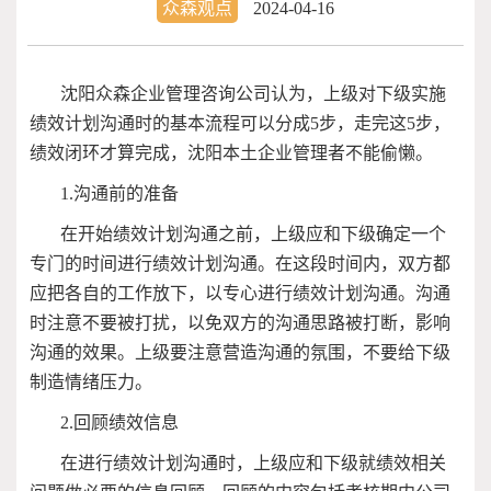
众森观点
2024-04-16
沈阳众森企业管理咨询公司认为，上级对下级实施
绩效计划沟通时的基本流程可以分成
5
步，走完这
5
步，
绩效闭环才算完成，沈阳本土企业管理者不能偷懒。
1.
沟通前的准备
在开始绩效计划沟通之前，上级应和下级确定一个
专门的时间进行绩效计划沟通。在这段时间内，双方都
应把各自的工作放下，以专心进行绩效计划沟通。沟通
时注意不要被打扰，以免双方的沟通思路被打断，影响
沟通的效果。上级要注意营造沟通的氛围，不要给下级
制造情绪压力。
2.
回顾绩效信息
在进行绩效计划沟通时，上级应和下级就绩效相关