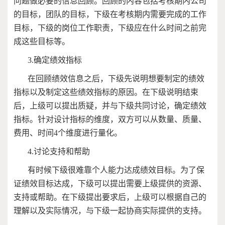
问题做必要的信息回顾。回顾的内容包括考核期内公司
的目标，团队的目标，下级在考核期内需要完成的工作
目标，下级的岗位工作职责，下级应在什么时间之前完
成这些目标等。
3.
确定绩效指标
在回顾绩效信息之后，下级先说明想要制定的绩效
指标以及制定这些绩效指标的原因。在下级说明结束
后，上级可以提出质疑，并与下级共同讨论，确定绩效
指标。针对设计指标的维度，双方可以从数量、质量、
费用、时间
4
个维度进行量化。
4.
讨论支持和帮助
有时候下级很难靠个人能力达成绩效目标。为了保
证绩效目标达成，下级可以提出需要上级提供的资源、
支持或帮助。在下级提出要求后，上级可以根据自己的
理解以及实际情况，与下级一起协商实际提供的支持。