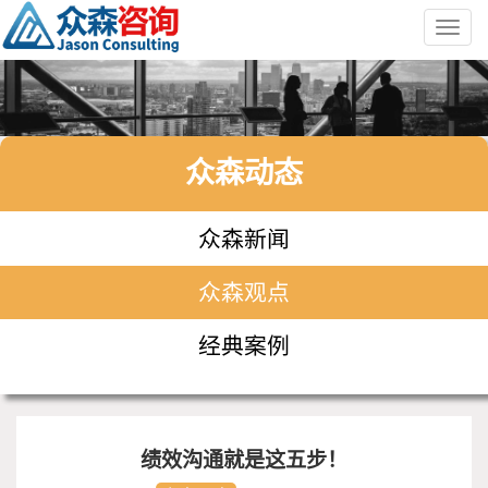
Toggl
navig
众森动态
众森新闻
众森观点
经典案例
绩效沟通就是这五步！