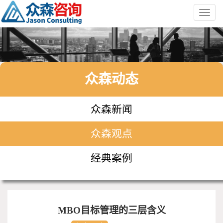
Toggl
navig
众森动态
众森新闻
众森观点
经典案例
MBO目标管理的三层含义