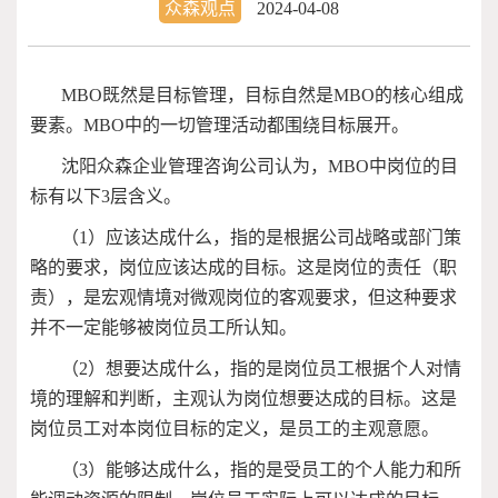
众森观点
2024-04-08
MBO
既然是目标管理，目标自然是
MBO
的核心组成
要素。
MBO
中的一切管理活动都围绕目标展开。
沈阳众森企业管理咨询公司认为，
MBO
中岗位的目
标有以下
3
层含义。
（
1
）应该达成什么，指的是根据公司战略或部门策
略的要求，岗位应该达成的目标。这是岗位的责任（职
责），是宏观情境对微观岗位的客观要求，但这种要求
并不一定能够被岗位员工所认知。
（
2
）想要达成什么，指的是岗位员工根据个人对情
境的理解和判断，主观认为岗位想要达成的目标。这是
岗位员工对本岗位目标的定义，是员工的主观意愿。
（
3
）能够达成什么，指的是受员工的个人能力和所