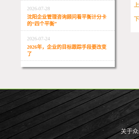
2026-07-28
沈阳企业管理咨询顾问看平衡计分卡
的“四个平衡”
2026-07-24
2026年，企业的目标跟踪手段要改变
了
关于众