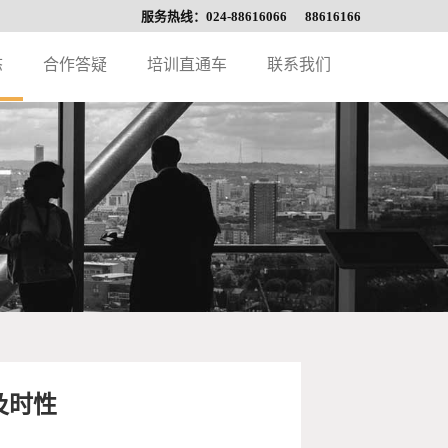
服务热线：024-88616066 88616166
态
合作答疑
培训直通车
联系我们
及时性