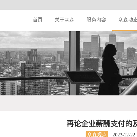
首页
关于众森
服务内容
众森动
再论企业薪酬支付的
众森观点
2023-12-22