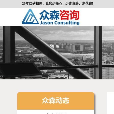
20年口碑相传，让您少操心，少走弯路，少花钱!
众森动态