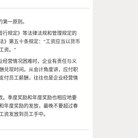
的第一原则。
暂行规定》等法律法规和管理规定的
法》第五十条规定：“工资应当以货币
工资。”
业经营情况困难时，企业有责任与义
酬兑现时间。从会计角度讲，应付职
支付员工薪酬，往往也是企业经营情
放。季度奖励和年度奖励也相应地要
和年度奖励的发放，最晚不要超过春
工资发放到员工手中。