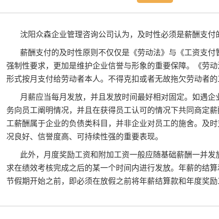
沈阳众森企业管理咨询公司认为，及时性必须是薪酬支付
薪酬支付的及时性原则不仅仅是《劳动法》与《工资支付
强制性要求，更加是维护企业信誉与形象的重要保障。《劳动
形式按月支付给劳动者本人。不得克扣或者无故拖欠劳动者的
月薪应当每月发放，并且发放时间最好相对固定。如遇企
务向员工阐明情况，并且在获得员工认可的情况下共同商定薪
工薪酬属于企业的负债类科目，并非企业对员工的施舍。及时
况良好、信誉度高、可持续性强的重要表现。
此外，月度奖励工资和附加工资一般应随基础薪酬一并发
求在绩效考核完成之后的某一个时间内进行发放。年薪的结算
节假期开始之前，即必须在放假之前将年薪结算款和年度奖励