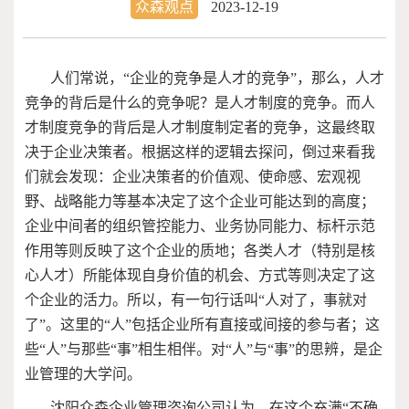
众森观点
2023-12-19
人们常说，“企业的竞争是人才的竞争”，那么，人才
竞争的背后是什么的竞争呢？是人才制度的竞争。而人
才制度竞争的背后是人才制度制定者的竞争，这最终取
决于企业决策者。根据这样的逻辑去探问，倒过来看我
们就会发现：企业决策者的价值观、使命感、宏观视
野、战略能力等基本决定了这个企业可能达到的高度；
企业中间者的组织管控能力、业务协同能力、标杆示范
作用等则反映了这个企业的质地；各类人才（特别是核
心人才）所能体现自身价值的机会、方式等则决定了这
个企业的活力。所以，有一句行话叫“人对了，事就对
了”。这里的“人”包括企业所有直接或间接的参与者；这
些“人”与那些“事”相生相伴。对“人”与“事”的思辨，是企
业管理的大学问。
沈阳众森企业管理咨询公司认为，在这个充满“不确