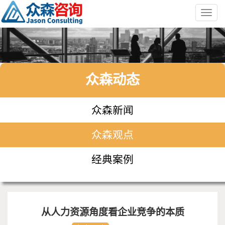
Toggl
navig
众森动态
众森新闻
众森观点
经典案例
从人力资源角度看企业竞争的本质