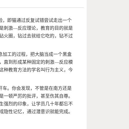
验，即猫通过反复试错尝试走出一个
是刺激—反应理论，教育的目的就是
钻火圈，钻过去就给它吃的，钻不过
息加工的过程，把大脑当成一个黑盒
，直到形成某种固定的刺激—反应模
这种教育方法的学名叫行为主义，今
开车。你会发现，不管是在南方还是
是一顿严厉的批评，甚至伤其自尊。
生强烈的印象，让学员几十年都忘不
成隐性记忆，通过潜意识就能完成。