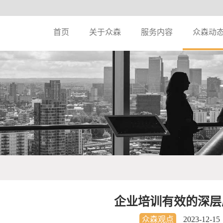
首页
关于众森
服务内容
众森动
企业培训有效的深层
众森观点
2023-12-15