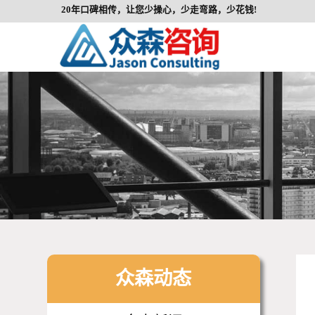
20年口碑相传，让您少操心，少走弯路，少花钱!
众森动态