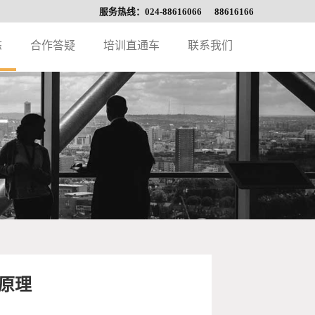
服务热线：024-88616066 88616166
态
合作答疑
培训直通车
联系我们
原理