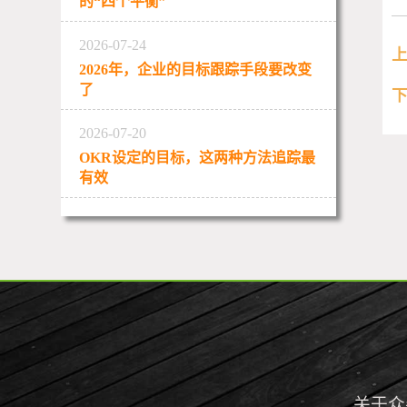
的“四个平衡”
2026-07-24
2026年，企业的目标跟踪手段要改变
了
2026-07-20
OKR设定的目标，这两种方法追踪最
有效
关于众