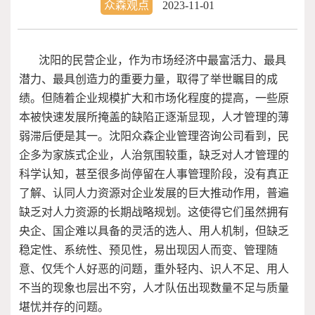
众森观点
2023-11-01
沈阳的民营企业，作为市场经济中最富活力、最具
潜力、最具创造力的重要力量，取得了举世瞩目的成
绩。但随着企业规模扩大和市场化程度的提高，一些原
本被快速发展所掩盖的缺陷正逐渐显现，人才管理的薄
弱滞后便是其一。沈阳众森企业管理咨询公司看到，民
企多为家族式企业，人治氛围较重，缺乏对人才管理的
科学认知，甚至很多尚停留在人事管理阶段，没有真正
了解、认同人力资源对企业发展的巨大推动作用，普遍
缺乏对人力资源的长期战略规划。这使得它们虽然拥有
央企、国企难以具备的灵活的选人、用人机制，但缺乏
稳定性、系统性、预见性，易出现因人而变、管理随
意、仅凭个人好恶的问题，重外轻内、识人不足、用人
不当的现象也层出不穷，人才队伍出现数量不足与质量
堪忧并存的问题。