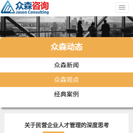
Toggl
navig
众森动态
众森新闻
众森观点
经典案例
关于民营企业人才管理的深度思考