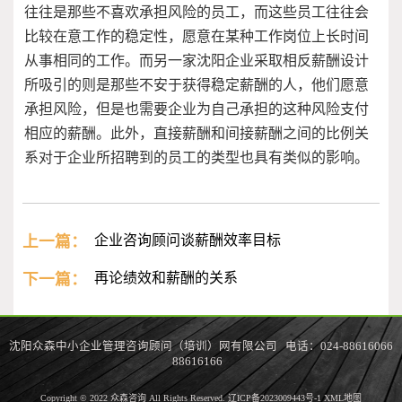
往往是那些不喜欢承担风险的员工，而这些员工往往会
比较在意工作的稳定性，愿意在某种工作岗位上长时间
从事相同的工作。而另一家沈阳企业采取相反薪酬设计
所吸引的则是那些不安于获得稳定薪酬的人，他们愿意
承担风险，但是也需要企业为自己承担的这种风险支付
相应的薪酬。此外，直接薪酬和间接薪酬之间的比例关
系对于企业所招聘到的员工的类型也具有类似的影响。
上一篇：
企业咨询顾问谈薪酬效率目标
下一篇：
再论绩效和薪酬的关系
沈阳众森中小企业管理咨询顾问（培训）网有限公司 电话：024-88616066
88616166
Copyright © 2022 众森咨询 All Rights Reserved.
辽ICP备2023009443号-1
XML地图