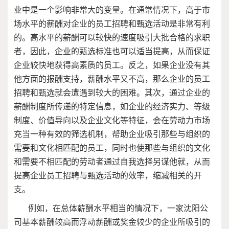
业中是一个影响非常大的变量。在通常情况下，高于市
场水平的薪酬对企业的员工招聘和甄选活动是非常有利
的。高水平的薪酬可以较快的速度吸引大批合格的求职
者，因此，企业的甄选标准也可以适当提高，从而保证
企业较快地获得高素质的员工。反之，如果企业没有其
他方面的报酬支持，薪酬水平又不高，那么企业的员工
招聘和甄选就会遭遇到较大的困难。其次，通过企业的
薪酬制度所传递的特定信息，如企业的经济实力、等级
制度、价值导向以及企业文化等特征，会在劳动力市场
充当一种有效的筛选机制，帮助企业吸引那些与组织的
需要和文化相匹配的员工，同时也使那些与组织的文化
和需要不相匹配的劳动者通过自我选择另谋他就，从而
提高企业员工招聘与甄选活动的效率，缩减相关的开
支。
例如，在总体薪酬水平相当的情况下，一家沈阳公
司基本薪酬较高而浮动薪酬或奖金较少的企业所吸引的