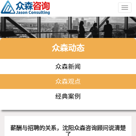
Toggl
navig
众森动态
众森新闻
众森观点
经典案例
薪酬与招聘的关系，沈阳众森咨询顾问说清楚
了