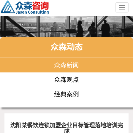
Toggl
navig
众森动态
众森新闻
众森观点
经典案例
沈阳某餐饮连锁加盟企业目标管理落地培训完
成