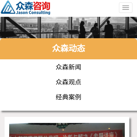
Toggl
navig
众森动态
众森新闻
众森观点
经典案例