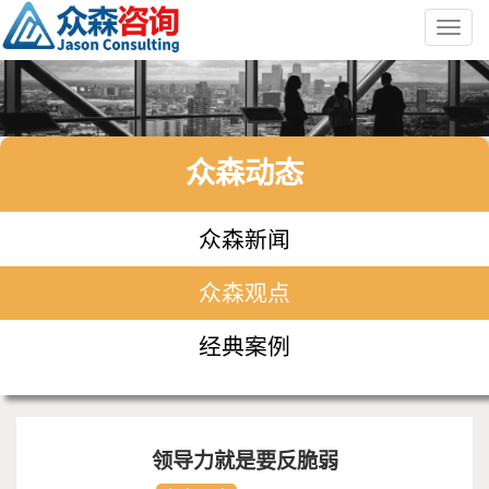
Toggl
navig
众森动态
众森新闻
众森观点
经典案例
领导力就是要反脆弱