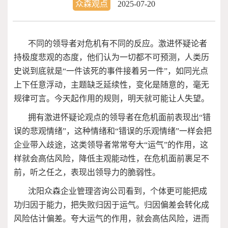
众森观点
2025-07-20
不同的领导者对危机有不同的反应。激进怀疑论者
持极度悲观的态度，他们认为一切都不可预测，人类历
史说到底就是“一件该死的事件接着另一件”，如同光点
上下任意浮动，主题缺乏延续性，变化是随意的，毫无
规律可言。今天起作用的规则，明天就可能让人失望。
拥有激进怀疑论观点的领导者在危机面前表现出“错
误的悲观情绪”，这种情绪和“错误的乐观情绪”一样会把
企业带入歧途，这类领导者常常夸大“运气”的作用，这
样就会高估风险，降低主观能动性，在危机面前裹足不
前，听之任之，表现出领导力的脆弱性。
沈阳众森企业管理咨询公司看到，个体更可能把成
功归因于能力，把失败归因于运气。归因偏差会转化成
风险估计偏差。夸大运气的作用，就会高估风险，进而