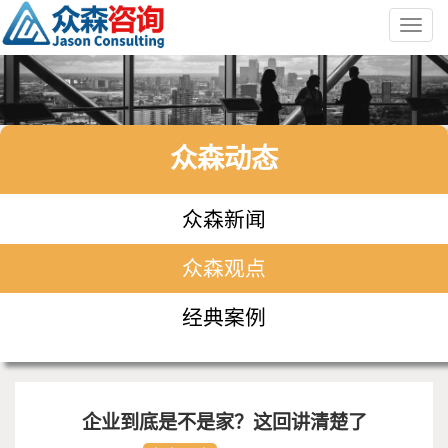
Toggl
navig
众森动态
众森新闻
众森观点
经典案例
企业到底是不是家？这回讲清楚了