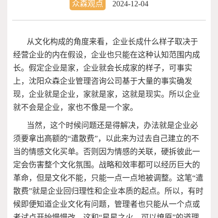
众森观点
2024-12-04
从文化构成的角度来看，企业长成什么样子取决于
经营企业的内在假设，企业也只能在这种认知范围内成
长。假定企业是家，企业就会长成家的样子，可事实
上，沈阳众森企业管理咨询公司基于大量的事实确发
现，企业就是企业，家就是家，这就是现实。所以企业
就不会是企业，家也不像是一个家。
当然，这个时候问题还是得解决，办法就是企业必
须要拿出高额的“遣散费”，以此来为过去自己建立的不
当的情感文化买单。否则因为情感的关联，硬拆彼此一
定会伤害整个文化氛围。战略和效率都可以经历巨大的
革命，但是文化不能，只能一点一点地被调整。这笔“遣
散费”就是企业回归理性和企业本质的起点。所以，有时
候即便知道企业文化有问题，管理者也只能从一个点或
者试点开始慢慢改，这和“星星之火，可以燎原”的道理