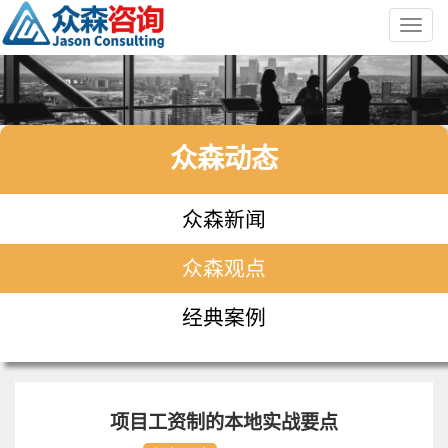
Toggl
navig
众森动态
众森新闻
众森观点
经典案例
项目工资制的本地实战要点