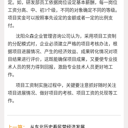
定。如，研发部员工依据岗位设定基本薪酬，每一岗位
工资分高、中、初
3
个级，不同的对象确定不同的等级。
项目奖金可以按照事先设定的金额或者一定的比例支
付。
沈阳众森企业管理咨询公司认为，采用项目工资制
的分配模式时，企业必须建立严格的项目考核办法，根
据项目进展情况、产生的经济效益、成果转化情况对项
目结果进行评价，这既能确保项目成果，又要使专业技
术人员的努力得到回报，激励专业技术人员更好地工
作。
项目工资制实施过程中，关键要注意抓好随时关注
项目进展情况、做好项目的考核、项目工资的兑现等工
作。
上一篇：
从东北历史看民营经济发展