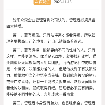
众森观点
2023-11-13
沈阳众森企业管理咨询公司认为，管理者必须具备
四大特质。
第一，要有远见。只有站得高才能看得远，所以管
理者要拔高自己的境界，让自己站得高看得远。
第二，要有胸襟，能够容纳不同的性格的人。只有
这样，才能更清醒。你若是老虎型，就要找孔雀型、猫
头鹰型及无尾熊型的人组建团队。《西游记》中的唐僧
是一个懦弱、决策能力差的人，但是他找到了有决策能
力、敢做敢担当的孙悟空当先锋，找到能言善辩的猪八
戒来广结善缘，还有一个能够负担重量、默默无闻追随
着他的沙和尚，最终取得真经。管理者必须要有胸襟，
能接纳不同性格的人，方能成就一番事业。
第三，管理者本身要有魅力，色香味俱全。管理者