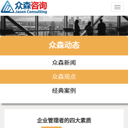
Toggl
navig
众森动态
众森新闻
众森观点
经典案例
企业管理者的四大素质