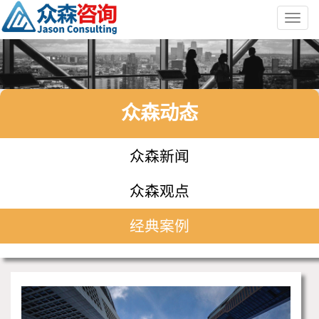
Toggl
navig
众森动态
众森新闻
众森观点
经典案例