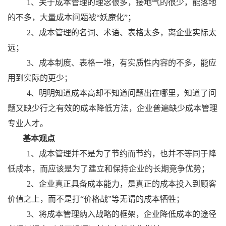
1
、关于成本管理的理念很多，接地气的很少，能落地
的不多，大量成本问题被“妖魔化”；
2
、成本管理的名词、术语、表格太多，离企业实际太
远；
3
、成本制度、表格一堆，有实质性内容的不多，能应
用到实际的更少；
4
、明明知道成本高却不知道问题出在哪里，知道了问
题又缺少行之有效的成本降低方法，企业普遍缺少成本管理
专业人才。
基本观点
1
、成本管理并不是为了节约而节约，也并不等同于降
低成本，而应该是为了建立和保持企业的长期竞争优势；
2
、企业真正具备成本能力，是真正的成本投入到顾客
价值之上，而不是打“价格战”等无谓的成本牺牲；
3
、将成本管理纳入战略的框架，企业降低成本的途径