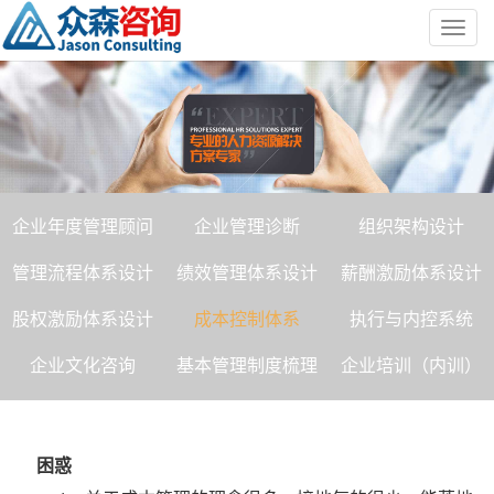
Toggl
navig
企业年度管理顾问
企业管理诊断
组织架构设计
管理流程体系设计
绩效管理体系设计
薪酬激励体系设计
股权激励体系设计
成本控制体系
执行与内控系统
企业文化咨询
基本管理制度梳理
企业培训（内训）
困惑