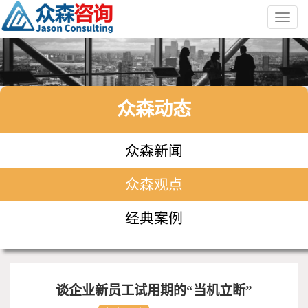
Toggl
navig
众森动态
众森新闻
众森观点
经典案例
谈企业新员工试用期的“当机立断”