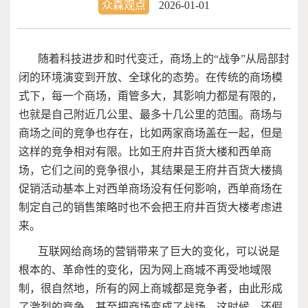
众森观点
2026-01-01
随着科技进步和时代变迁，商场上的“战争”从局部封
闭的环境演变到开放、全球化的态势。在传统的商场模
式下，每一个商场，甭管多大，其影响力都是有限的，
也就是自己附近几公里、最多十几公里的范围。商场与
商场之间的竞争也存在，比如两家商场盖在一起，但是
这样的竞争相对有限。比如王府井百货大楼和西单商
场，它们之间的竞争很小，其结果是王府井百货大楼搞
促销活动基本上对西单商场没有任何影响，西单商场在
制定自己的销售策略时也不会把王府井百货大楼考虑进
来。
互联网给商场的营销带来了巨大的变化，可以说是
根本的、革命性的变化，因为网上商城不再受地域限
制，很自然地，所有的网上商城都是竞争者，由此形成
了激烈的竞争，甚至把商场变成了战场。这时候，还假