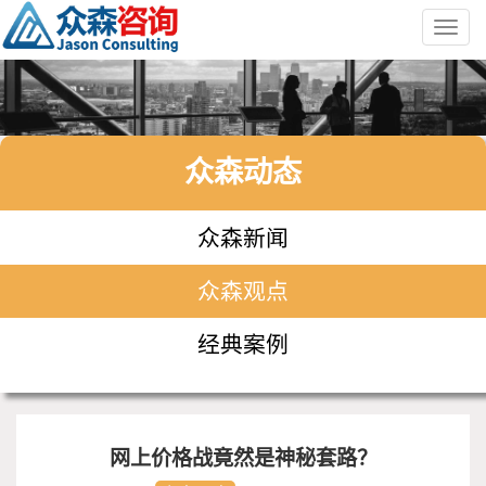
Toggl
navig
众森动态
众森新闻
众森观点
经典案例
网上价格战竟然是神秘套路？