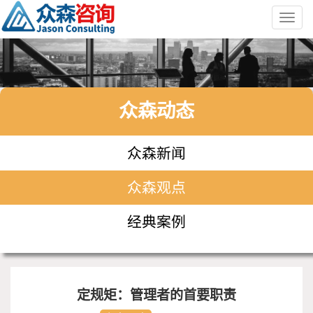
Toggl
navig
众森动态
众森新闻
众森观点
经典案例
定规矩：管理者的首要职责