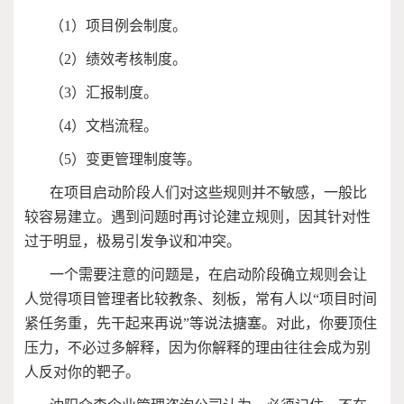
（
1
）项目例会制度。
（
2
）绩效考核制度。
（
3
）汇报制度。
（
4
）文档流程。
（
5
）变更管理制度等。
在项目启动阶段人们对这些规则并不敏感，一般比
较容易建立。遇到问题时再讨论建立规则，因其针对性
过于明显，极易引发争议和冲突。
一个需要注意的问题是，在启动阶段确立规则会让
人觉得项目管理者比较教条、刻板，常有人以“项目时间
紧任务重，先干起来再说”等说法搪塞。对此，你要顶住
压力，不必过多解释，因为你解释的理由往往会成为别
人反对你的靶子。