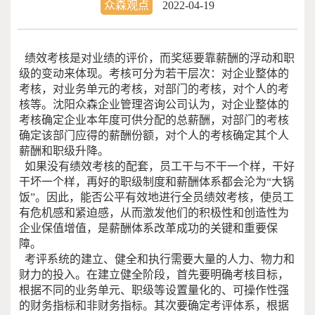
众森观点
2022-04-19
绩效考核是对业绩的评价，而奖惩要靠薪酬的浮动和职
级的变动来体现。考核可分为若干层次：对企业整体的
考核，对业务单元的考核，对部门的考核，对个人的考
核等。沈阳众森企业管理咨询公司认为，对企业整体的
考核确定企业本年度可供分配的总薪酬，对部门的考核
确定该部门应得的薪酬份额，对个人的考核确定其个人
薪酬和职级升降。
如果没有绩效考核的配套，员工干与不干一个样，干好
干坏一个样，再好的职级制度和薪酬体系都会沦为“大锅
饭”。因此，能否公平有效地进行全员绩效考核，使员工
有危机感和紧迫感，从而激发他们的积极性和创造性为
企业保值增值，是薪酬体系改革成功的关键和重要保
障。
考评系统的建立、健全和执行需要大量的人力、物力和
财力的投入。在建立健全阶段，首先要明确考核目标，
根据不同的业务单元、职级等设置量化的、可操作性强
的财务指标和非财务指标。其次要确定考评体系，根据