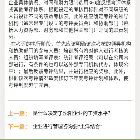
企业具体情况、时间和财力限制选用360度反馈考评体系
或其他考评体系。根据设定的考核目标针对不同职级的
人员设计不同的绩效考核表。此外还应确定考评的领导
机构（通常是专门设立的考评委员会）和协助部门（包
括人力资源部、财务部和其他相关部门）之间的职责划
分。
在考评的执行阶段，首先应该明确该次考核的领导机构
和协助部门的参与人员；培训所有将对他人进行考核的
人员；组织填写考评表；统计考评纪录（可以在公司内
部进行，有条件的也可以送外部专门机构代办，体现公
平）；最后反馈考评结果，并进行相应的奖惩。此外，
根据该次考评情况适度修订下年度考评计划和体系，使
考评制度趋于完善。
上一篇：
是什么决定了沈阳企业的工资水平？
下一篇：
企业进行管理咨询要“土洋结合”