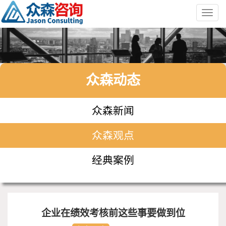
Toggl
navig
众森动态
众森新闻
众森观点
经典案例
企业在绩效考核前这些事要做到位