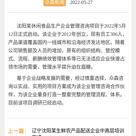
众森新闻
2022-05-27
沈阳某休闲食品生产企业管理咨询项目于
2022
年
5
月
12
日正式启动。该企业于
2012
年创立，现有员工
306
人，
产品渠道覆盖国内一线城市和沿海经济发达地区。随着
公司销售额及人员的增加，原有的组织结构、管控模
式、流程、薪酬绩效管理体系等已无法适应企业快速占
领市场的需要，管理水平提升迫在眉睫。
基于企业战略发展的需要，经过慎重选择，众森咨
询以实战、实用的项目方案成为该企业管理咨询合作伙
伴，为该企业量身打造一整套完整的管理流程、体系。
目前该项目调研已经启动。
上一篇：
辽宁沈阳某生鲜农产品配送企业中高层培训