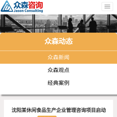
Toggl
navig
众森动态
众森新闻
众森观点
经典案例
沈阳某休闲食品生产企业管理咨询项目启动