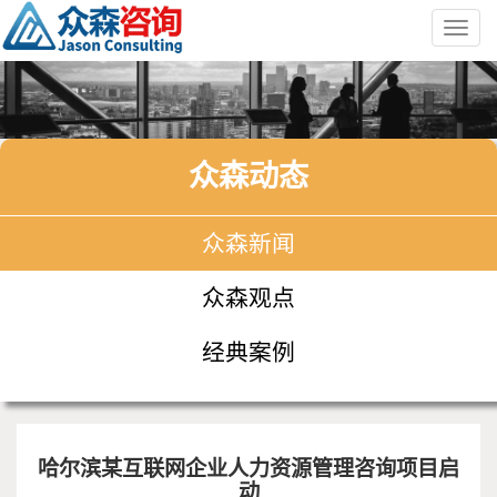
Toggl
navig
众森动态
众森新闻
众森观点
经典案例
哈尔滨某互联网企业人力资源管理咨询项目启
动