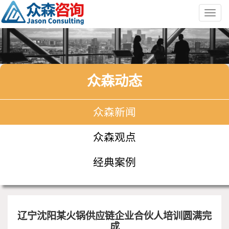
Toggl
navig
众森动态
众森新闻
众森观点
经典案例
辽宁沈阳某火锅供应链企业合伙人培训圆满完
成