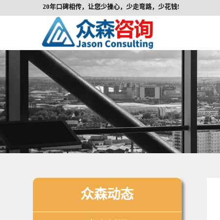
20年口碑相传，让您少操心，少走弯路，少花钱!
众森动态