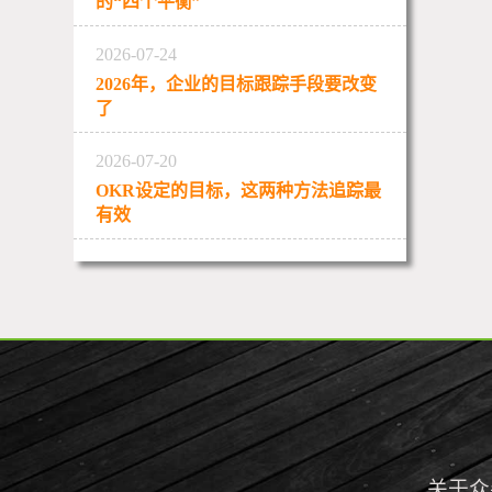
的“四个平衡”
2026-07-24
2026年，企业的目标跟踪手段要改变
了
2026-07-20
OKR设定的目标，这两种方法追踪最
有效
关于众