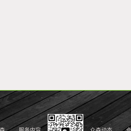
森
服务内容
众森动态