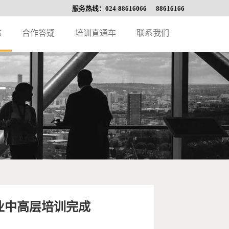
服务热线：024-88616066 88616166
态
合作答疑
培训直通车
联系我们
业中高层培训完成