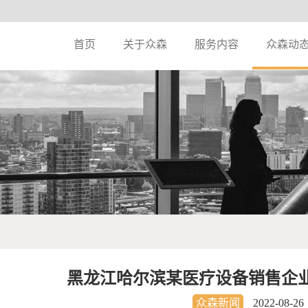
首页
关于众森
服务内容
众森动
黑龙江哈尔滨某医疗设备销售企
众森新闻
2022-08-26